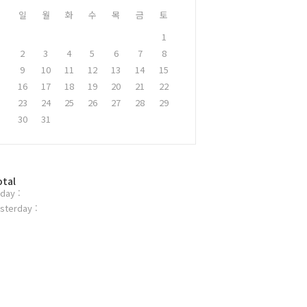
일
월
화
수
목
금
토
1
2
3
4
5
6
7
8
9
10
11
12
13
14
15
16
17
18
19
20
21
22
23
24
25
26
27
28
29
30
31
otal
day :
sterday :