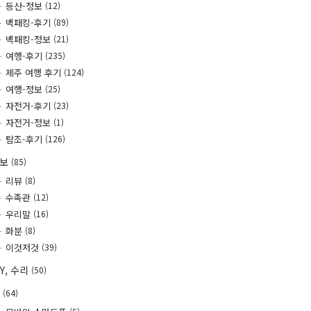
등산-정보
(12)
백패킹-후기
(89)
백패킹-정보
(21)
여행-후기
(235)
제주 여행 후기
(124)
여행-정보
(25)
자전거-후기
(23)
자전거-정보
(1)
탐조-후기
(126)
정보
(85)
리뷰
(8)
수족관
(12)
우리말
(16)
화분
(8)
이것저것
(39)
IY, 수리
(50)
T
(64)