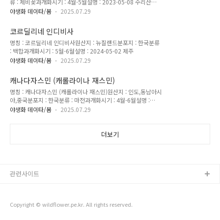
류 : 제비꽃과개화시기 : 4월-5월설명 : 2023-05-08 수리산
2025-04-23 광명
야생화 데이타/봄
2025.07.29
코르딜리네 인디비사
명칭 : 코르딜리네 인디비사원산지 : 뉴질랜드분포지 : 한국분류
: 백합과개화시기 : 5월-6월설명 : 2024-05-02 제주
야생화 데이타/봄
2025.07.29
캐나다자스민 (캐롤라이나 재스민)
명칭 : 캐나다자스민 (캐롤라이나 재스민)원산지 : 인도,동남아시
아,중국분포지 : 한국분류 : 마전과개화시기 : 4월-6월설명 :
2023-04-29 국립수목원
야생화 데이타/봄
2025.07.29
더보기
관련사이트
Copyright © wildflower.pe.kr. All rights reserved.