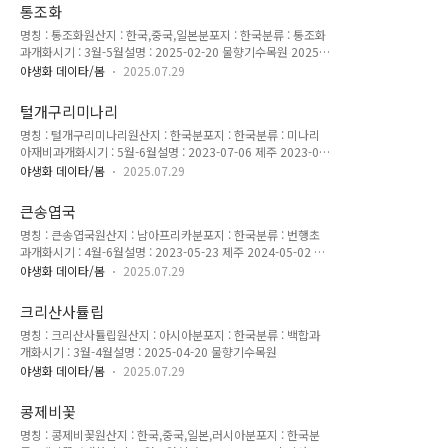
통조화
명칭 : 통조화원산지 : 한국,중국,일본분포지 : 한국분류 : 통조화
과개화시기 : 3월-5월설명 : 2025-02-20 물향기수목원 2025-
02-20 물향기수목원
야생화 데이타/봄
2025.07.29
털개구리미나리
명칭 : 털개구리미나리원산지 : 한국분포지 : 한국분류 : 미나리
아재비과개화시기 : 5월-6월설명 : 2023-07-06 제주 2023-07-
06 제주 열매)2023-07-06 제주
야생화 데이타/봄
2025.07.29
큰송엽국
명칭 : 큰송엽국원산지 : 남아프리카분포지 : 한국분류 : 번행초
과개화시기 : 4월-6월설명 : 2023-05-23 제주 2024-05-02 제
주
야생화 데이타/봄
2025.07.29
크리산사튤립
명칭 : 크리산사튤립원산지 : 아시아분포지 : 한국분류 : 백합과
개화시기 : 3월-4월설명 : 2025-04-20 물향기수목원
야생화 데이타/봄
2025.07.29
콩제비꽃
명칭 : 콩제비꽃원산지 : 한국,중국,일본,러시아분포지 : 한국분