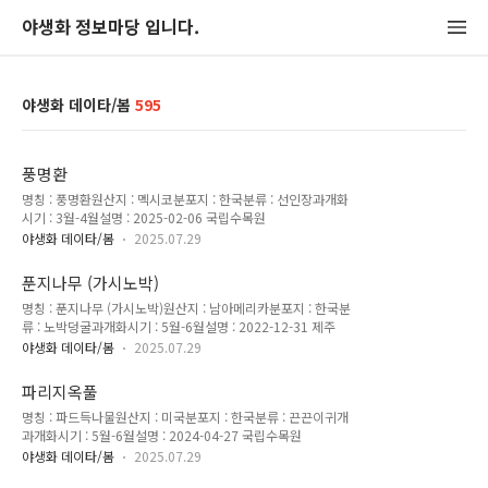
야생화 정보마당 입니다.
야생화 데이타/봄
595
풍명환
명칭 : 풍명환원산지 : 멕시코분포지 : 한국분류 : 선인장과개화
시기 : 3월-4월설명 : 2025-02-06 국립수목원
야생화 데이타/봄
2025.07.29
푼지나무 (가시노박)
명칭 : 푼지나무 (가시노박)원산지 : 남아메리카분포지 : 한국분
류 : 노박덩굴과개화시기 : 5월-6월설명 : 2022-12-31 제주
야생화 데이타/봄
2025.07.29
파리지옥풀
명칭 : 파드득나물원산지 : 미국분포지 : 한국분류 : 끈끈이귀개
과개화시기 : 5월-6월설명 : 2024-04-27 국립수목원
야생화 데이타/봄
2025.07.29