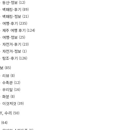
등산-정보
(12)
백패킹-후기
(89)
백패킹-정보
(21)
여행-후기
(235)
제주 여행 후기
(124)
여행-정보
(25)
자전거-후기
(23)
자전거-정보
(1)
탐조-후기
(126)
정보
(85)
리뷰
(8)
수족관
(12)
우리말
(16)
화분
(8)
이것저것
(39)
IY, 수리
(50)
T
(64)