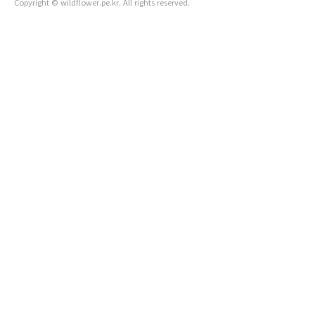
Copyright © wildflower.pe.kr. All rights reserved.
다. 제주에 도착하여 내일 일출을 볼만한 장소까지 버스로 이동
하기 위해..