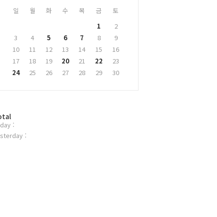
일
월
화
수
목
금
토
1
2
3
4
5
6
7
8
9
10
11
12
13
14
15
16
17
18
19
20
21
22
23
24
25
26
27
28
29
30
otal
day :
sterday :