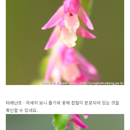
타래난초 - 자세히 보니 줄기와 꽃에 흰털이 분포되어 있는 것을
확인할 수 있네요.