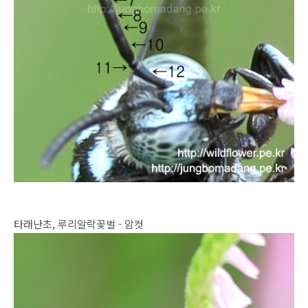
타래난초, 루리알락꽃벌 - 암컷