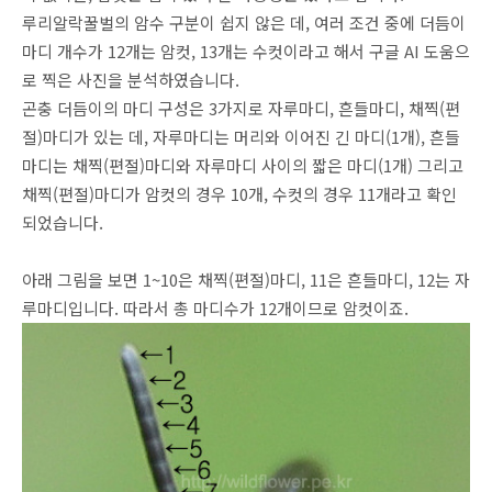
루리알락꿀벌의 암수 구분이 쉽지 않은 데, 여러 조건 중에 더듬이
마디 개수가 12개는 암컷, 13개는 수컷이라고 해서 구글 AI 도움으
로 찍은 사진을 분석하였습니다.
곤충 더듬이의 마디 구성은 3가지로 자루마디, 흔들마디, 채찍(편
절)마디가 있는 데, 자루마디는 머리와 이어진 긴 마디(1개), 흔들
마디는 채찍(편절)마디와 자루마디 사이의 짧은 마디(1개) 그리고
채찍(편절)마디가 암컷의 경우 10개, 수컷의 경우 11개라고 확인
되었습니다.
아래 그림을 보면 1~10은 채찍(편절)마디, 11은 흔들마디, 12는 자
루마디입니다. 따라서 총 마디수가 12개이므로 암컷이죠.