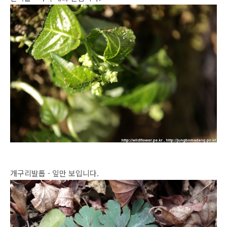
개구리발톱 - 잎만 보입니다.