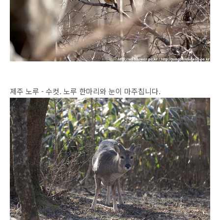
제주 노루 - 수컷. 노루 한마리와 눈이 마주칩니다.