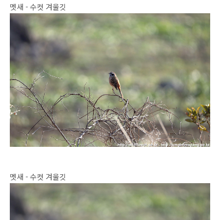
멧새 - 수컷 겨울깃
멧새 - 수컷 겨울깃