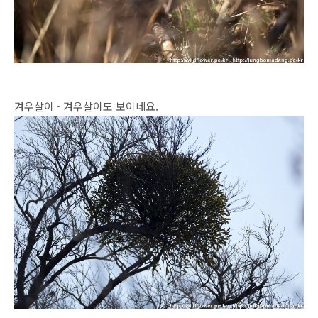
겨우살이 - 겨우살이도 보이네요.