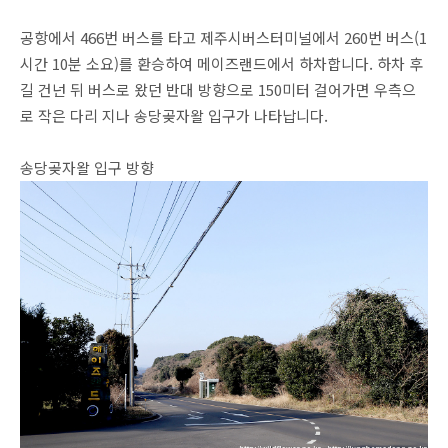
공항에서 466번 버스를 타고 제주시버스터미널에서 260번 버스(1
시간 10분 소요)를 환승하여 메이즈랜드에서 하차합니다. 하차 후
길 건넌 뒤 버스로 왔던 반대 방향으로 150미터 걸어가면 우측으
로 작은 다리 지나 송당곶자왈 입구가 나타납니다.
송당곶자왈 입구 방향