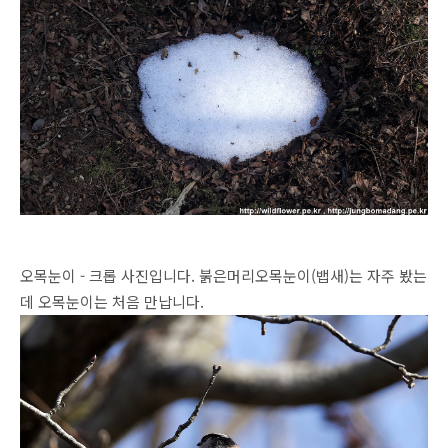
오목눈이 - 크롭 사진입니다. 붉은머리오목눈이(뱁새)는 자주 봤는
데 오목눈이는 처음 만납니다.