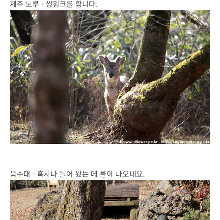
제주 노루 - 쌍윙크를 합니다.
음수대 - 혹시나 틀어 봤는 데 물이 나오네요.