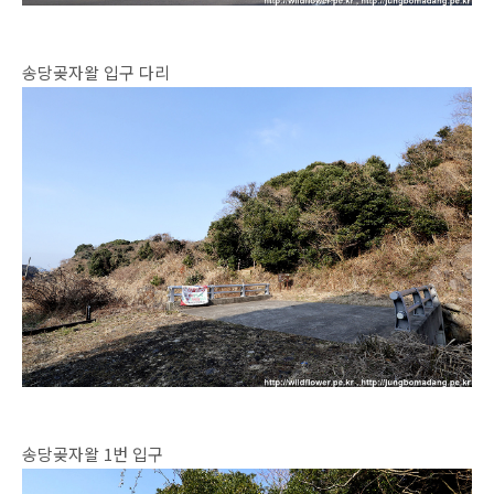
송당곶자왈 입구 다리
송당곶자왈 1번 입구