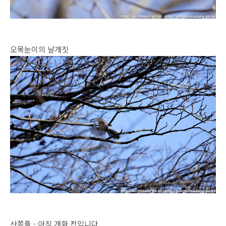
오목눈이의 날개짓
산쪽풀 - 아직 개화 전입니다.