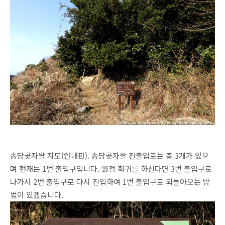
송당곶자왈 지도(안내판). 송당곶자왈 진출입로는 총 3개가 있으
며 현재는 1번 출입구입니다. 원점 회귀를 하신다면 3번 출입구로
나가서 2번 출입구로 다시 진입하여 1번 출입구로 되돌아오는 방
법이 있겠습니다.