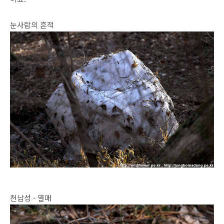
눈사람의 흔적
천남성 - 열매