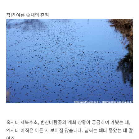
작년 여름 순채의 흔적
혹시나 세복수초, 변산바람꽃의 개화 상황이 궁금하여 가봤는 데,
역시나 아직은 이른 지 보이질 않습니다. 날씨는 꽤나 좋았는 데 말
이죠.