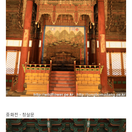
중화전 - 창살문