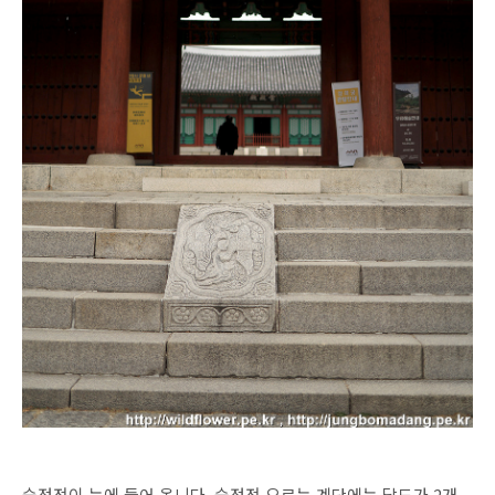
숭정전이 눈에 들어 옵니다. 숭정전 오르는 계단에는 답도가 2개