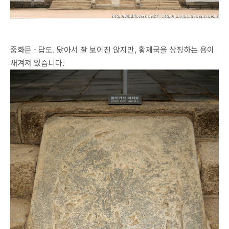
중화문 - 답도. 닳아서 잘 보이진 않지만, 황제국을 상징하는 용이
새겨져 있습니다.