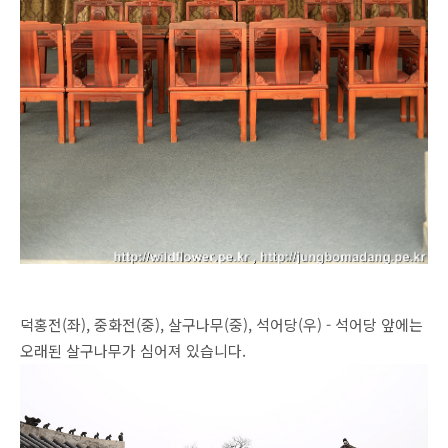
덕홍전(좌), 중화전(중), 살구나무(중), 석어당(우) - 석어당 앞에는
오래된 살구나무가 심어져 있습니다.