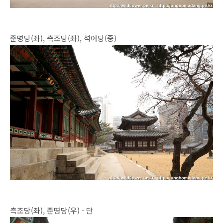
준명당(좌), 측조당(좌), 석어당(중)
측조당(좌),
준명당(우) - 단