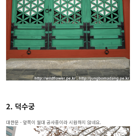
2. 덕수궁
대한문 - 앞쪽이 월대 공사중이라 시원하지 않네요.