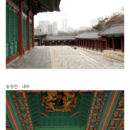
숭정전 - 내부