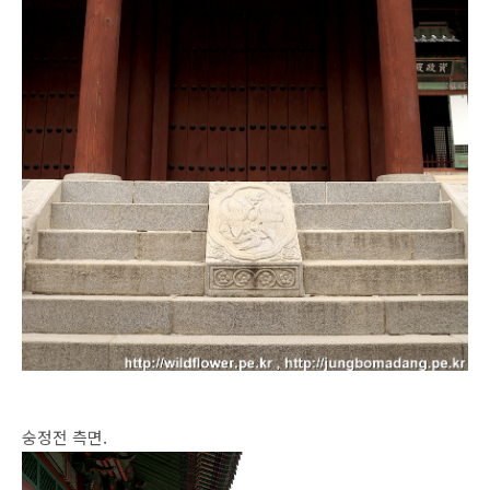
숭정전 측면.