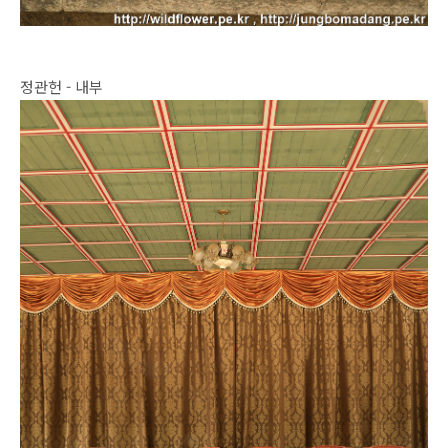
정관헌 - 내부