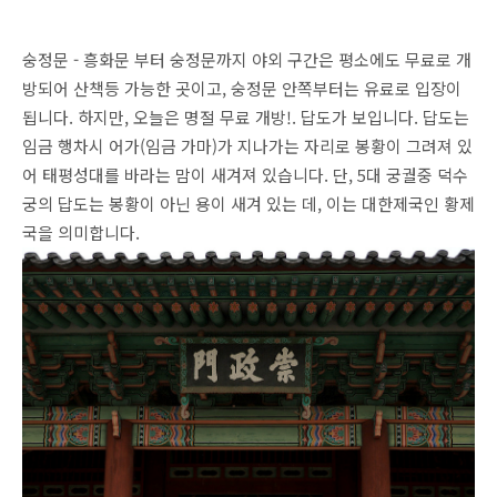
숭정문 - 흥화문 부터 숭정문까지 야외 구간은 평소에도 무료로 개
방되어 산책등 가능한 곳이고, 숭정문 안쪽부터는 유료로 입장이
됩니다. 하지만, 오늘은 명절 무료 개방!. 답도가 보입니다. 답도는
임금 행차시 어가(임금 가마)가 지나가는 자리로 봉황이 그려져 있
어 태평성대를 바라는 맘이 새겨져 있습니다. 단, 5대 궁궐중 덕수
궁의 답도는 봉황이 아닌 용이 새겨 있는 데, 이는 대한제국인 황제
국을 의미합니다.