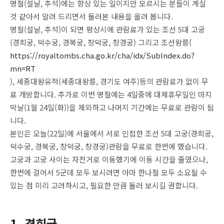
명절(설날, 추석)에는 항상 있는 일이지만 모르시는 분들이 계실
것 같아서 알려 드리면서 둘러본 내용을 올려 봅니다.
명절(설날, 추석)이 되면 평상시에 관람료가 있는 조선 5대 고궁
(경희궁, 덕수궁, 경복궁, 창덕궁, 창경궁) 그리고 조선왕릉(
https://royaltombs.cha.go.kr/cha/idx/SubIndex.do?
mn=RT
), 세종대왕유적(세종대왕릉, 경기도 여주)등의 관람료가 없이 무
료 개방합니다. 추가로 이번 명절에는 4일중에 대체휴무일인 마지
막날(1월 24일(화))을 제외하고 나머지 기간에는 무료로 관람이 됩
니다.
본인은 오늘(22일)에 서울에서 서로 인접한 조선 5대 고궁(경희궁,
덕수궁, 경복궁, 창덕궁, 창경궁)관람을 무료로 한번에 했습니다.
고궁과 고궁 사이는 자전거로 이동했기에 이동 시간을 줄였으나,
한번에 걸어서 5군데 모두 보시려면 아마 한나절 모두 소요될 수
있는 점 미리 고려하시고, 필요한 만큼 둘러 보시길 권합니다.
1. 경희궁