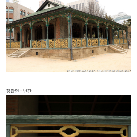
정관헌 - 난간