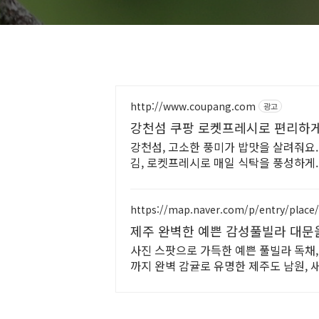
http://www.coupang.com
광고
강천섬 쿠팡 로켓프레시로 편리하
강천섬, 고소한 풍미가 밥맛을 살려줘요.
김, 로켓프레시로 매일 식탁을 풍성하게.
https://map.naver.com/p/entry/place
제주 완벽한 예쁜 감성풀빌라 대문을
사진 스팟으로 가득한 예쁜 풀빌라 독채,
까지 완벽 감귤로 유명한 제주도 남원, 
급 시설 인테리어