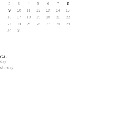
2
3
4
5
6
7
8
9
10
11
12
13
14
15
16
17
18
19
20
21
22
23
24
25
26
27
28
29
30
31
otal
day :
sterday :