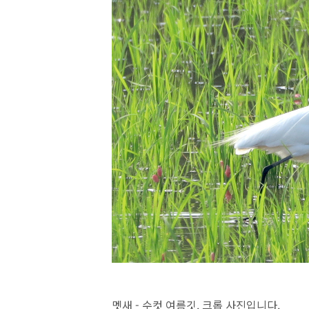
멧새 - 수컷 여름깃. 크롭 사진입니다.