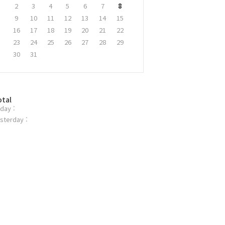
2
3
4
5
6
7
8
9
10
11
12
13
14
15
16
17
18
19
20
21
22
23
24
25
26
27
28
29
30
31
otal
day :
sterday :