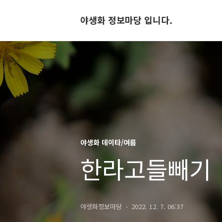
야생화 정보마당 입니다.
야생화 데이타/여름
한라고들빼기
야생화정보마당
2022. 12. 7. 06:37