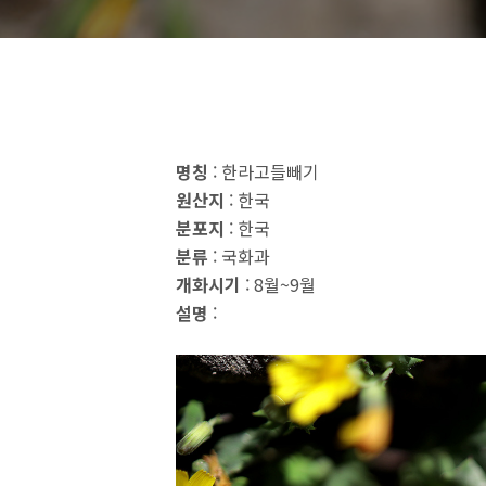
명칭
: 한라고들빼기
원산지
: 한국
분포지
: 한국
분류
: 국화과
개화시기
: 8월~9월
설명
: