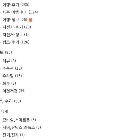
여행-후기
(235)
제주 여행 후기
(124)
여행-정보
(26)
자전거-후기
(23)
자전거-정보
(1)
탐조-후기
(126)
정보
(85)
리뷰
(8)
수족관
(12)
우리말
(16)
화분
(8)
이것저것
(39)
IY, 수리
(50)
T
(64)
모바일,스마트폰
(5)
서버,유닉스,리눅스
(5)
전기,전자
(1)