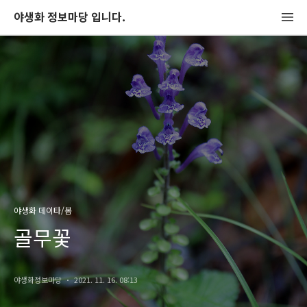
야생화 정보마당 입니다.
야생화 데이타/봄
골무꽃
야생화정보마당
2021. 11. 16. 08:13