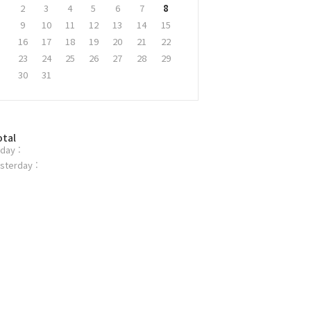
2
3
4
5
6
7
8
9
10
11
12
13
14
15
16
17
18
19
20
21
22
23
24
25
26
27
28
29
30
31
otal
day :
sterday :