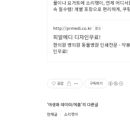
물이나 요거트에 소리쟁이, 언제 어디서
속 필수템! 개별 포장으로 편리하게, 쿠
http://prmedi.co.kr
광고
피알메디 디자인무료!
한의원 병의원 동물병원 인쇄전문 - 약봉
인무료!
공감
구독하기
'야생화 데이타/여름'의 다른글
현재글
소리쟁이