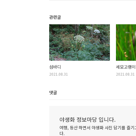
관련글
섬바디
세모고랭이
2021.08.31
2021.08.31
댓글
야생화 정보마당 입니다.
여행, 등산 하면서 야생화 사진 담기를 즐기고
다.