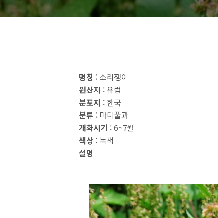
명칭
: 소리쟁이
원산지
: 유럽
분포지
: 한국
분류
: 마디풀과
개화시기
: 6~7월
색상
: 녹색
설명