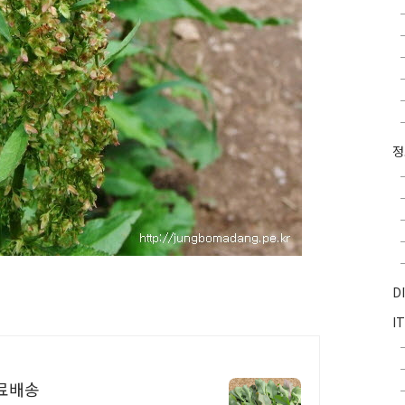
D
I
료배송