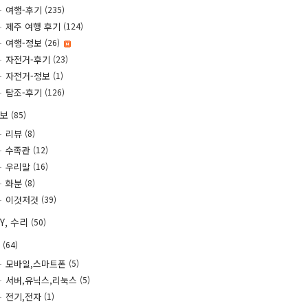
여행-후기
(235)
제주 여행 후기
(124)
여행-정보
(26)
자전거-후기
(23)
자전거-정보
(1)
탐조-후기
(126)
정보
(85)
리뷰
(8)
수족관
(12)
우리말
(16)
화분
(8)
이것저것
(39)
IY, 수리
(50)
T
(64)
모바일,스마트폰
(5)
서버,유닉스,리눅스
(5)
전기,전자
(1)